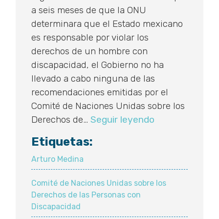
a seis meses de que la ONU
determinara que el Estado mexicano
es responsable por violar los
derechos de un hombre con
discapacidad, el Gobierno no ha
llevado a cabo ninguna de las
recomendaciones emitidas por el
Comité de Naciones Unidas sobre los
Acusan
Derechos de…
Seguir leyendo
inacción
Etiquetas:
ante
dictamen
Arturo Medina
por
Comité de Naciones Unidas sobre los
abuso
Derechos de las Personas con
Discapacidad