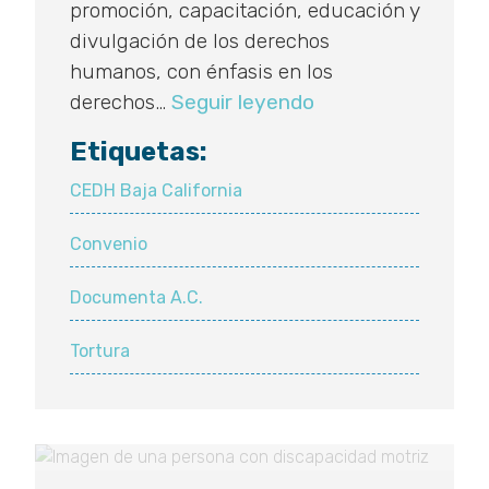
promoción, capacitación, educación y
divulgación de los derechos
humanos, con énfasis en los
Colaboran
derechos…
Seguir leyendo
CEDH
Etiquetas:
Baja
California
CEDH Baja California
y
Convenio
Documenta
para
Documenta A.C.
prevenir
tortura
Tortura