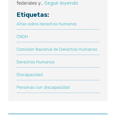
Dependencias
federales y…
Seguir leyendo
ignoran
Etiquetas:
a
personas
Atlas sobre derechos humanos
con
CNDH
discapacidad:
CNDH
Comisión Nacional de Derechos Humanos
Derechos Humanos
Discapacidad
Personas con discapacidad