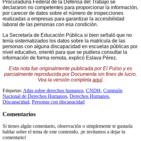
Procuraduría Federal de la Defensa del Trabajo se
declararon no competentes para proporcionar la información,
por carecer de datos sobre el número de inspecciones
realizadas a empresas para garantizar la accesibilidad
laboral de las personas con esa condición.
La Secretaría de Educación Pública si bien señaló que no
tenía sistematizados los datos sobre la matrícula de las
personas con alguna discapacidad en escuelas públicas por
nivel educativo, orientó para que se pudiera consultar la
información de forma remota, explicó Eslava Pérez.
Esta nota fue originalmente publicada por El Pulso y es
parcialmente reproducida por Documenta sin fines de lucro.
Vea la versión completa
aquí
.
Etiquetas:
Atlas sobre derechos humanos
,
CNDH
,
Comisión
Nacional de Derechos Humanos
,
Derechos Humanos
,
Discapacidad
,
Personas con discapacidad
Comentarios
Si tienes algún comentario, observación o simplemente te gustaría
hablar sobre el tema de este contenido, ¡te invitamos a dejar tu
comentario!