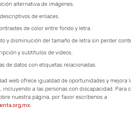
pción alternativa de imágenes.
descriptivos de enlaces.
ontrastes de color entre fondo y letra.
o y disminución del tamaño de letra sin perder cont
ipción y subtítulos de videos.
as de datos con etiquetas relacionadas.
idad web ofrece igualdad de oportunidades y mejora l
s, incluyendo a las personas con discapacidad. Para 
obre nuestra página, por favor escríbenos a
enta.org.mx
.