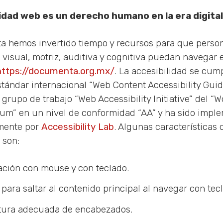
lidad web es un derecho humano en la era digital
 hemos invertido tiempo y recursos para que perso
visual, motriz, auditiva y cognitiva puedan navegar 
https://documenta.org.mx/
. La accesibilidad se cump
estándar internacional “Web Content Accessibility Guid
 grupo de trabajo “Web Accessibility Initiative” del “
um” en un nivel de conformidad “AA” y ha sido impl
amente por
Accessibility Lab
. Algunas características 
 son:
ción con mouse y con teclado.
para saltar al contenido principal al navegar con tec
tura adecuada de encabezados.