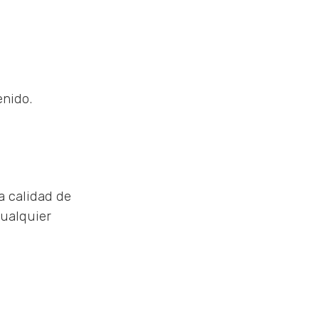
enido.
a calidad de
cualquier