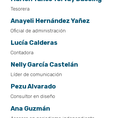
Tesorera
Anayeli Hernández Yañez
Oficial de administración
Lucía Calderas
Contadora
Nelly García Castelán
Líder de comunicación
Pezu Alvarado
Consultor en diseño
Ana Guzmán