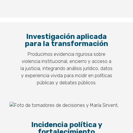
Investigación aplicada
para la transformación
Producimos evidencia rigurosa sobre
violencia institucional, encierro y acceso a
la justicia, integrando análisis jurídico, datos
y experiencia vivida para incidir en políticas
públicas y debates públicos.
Incidencia política y
fortalecimiento