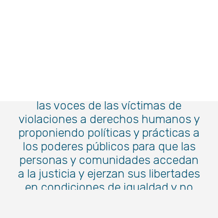
Nacimos con el propósito de
transformar a México amplificando
las voces de las víctimas de
violaciones a derechos humanos y
proponiendo políticas y prácticas a
los poderes públicos para que las
personas y comunidades accedan
a la justicia y ejerzan sus libertades
en condiciones de igualdad y no
discriminación.