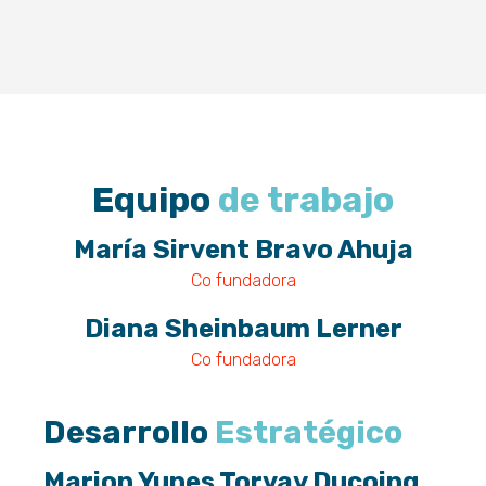
Equipo
de trabajo
María Sirvent Bravo Ahuja
Co fundadora
Diana Sheinbaum Lerner
Co fundadora
Desarrollo
Estratégico
Marion Yunes Torvay Ducoing