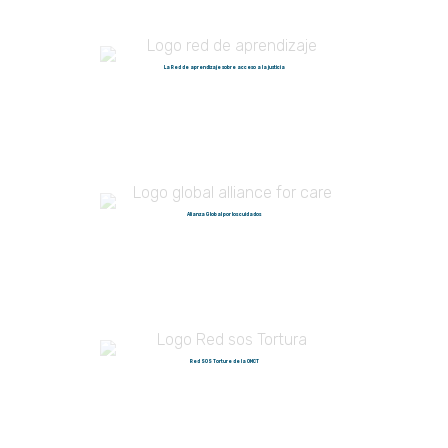
La Red de aprendizaje sobre acceso a la justicia
Alianza Global por los cuidados
Red SOS Torture de la OMCT