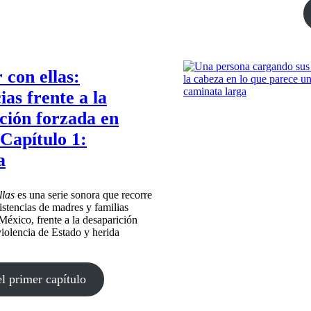
con ellas:
ias frente a la
ción forzada en
Capítulo 1:
a
llas
es una serie sonora que recorre
sistencias de madres y familias
éxico, frente a la desaparición
iolencia de Estado y herida
l primer capítulo