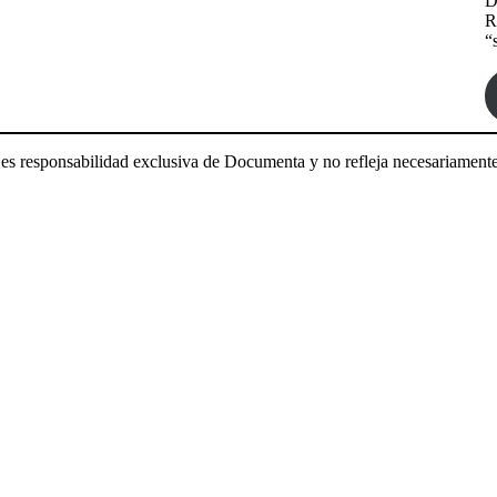
D
R
“
es responsabilidad exclusiva de Documenta y no refleja necesariamente