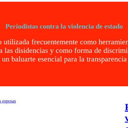
Periodistas contra la violencia de estado
do utilizada frecuentemente como herramien
 las disidencias y como forma de discrimin
 un baluarte esencial para la transparencia y