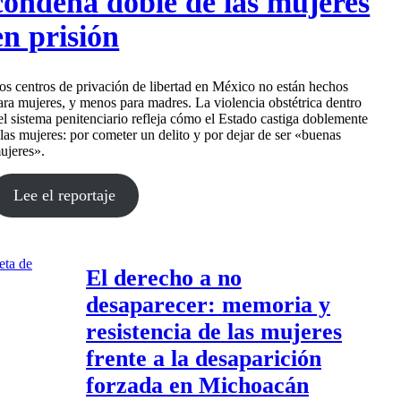
condena doble de las mujeres
en prisión
os centros de privación de libertad en México no están hechos
ara mujeres, y menos para madres. La violencia obstétrica dentro
el sistema penitenciario refleja cómo el Estado castiga doblemente
 las mujeres: por cometer un delito y por dejar de ser «buenas
ujeres».
Lee el reportaje
El derecho a no
desaparecer: memoria y
resistencia de las mujeres
frente a la desaparición
forzada en Michoacán