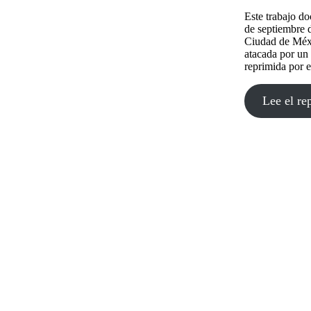
Este trabajo do
de septiembre 
Ciudad de Méxi
atacada por un 
reprimida por 
Lee el re