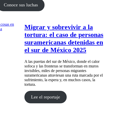
Conoce sus luchas
Migrar y sobrevivir a la
tortura: el caso de personas
suramericanas detenidas en
el sur de México 2025
A las puertas del sur de México, donde el calor
sofoca y las fronteras se transforman en muros
invisibles, miles de personas migrantes
suramericanas atraviesan una ruta marcada por el
sufrimiento, la espera y, en muchos casos, la
tortura.
Lee el reportaje