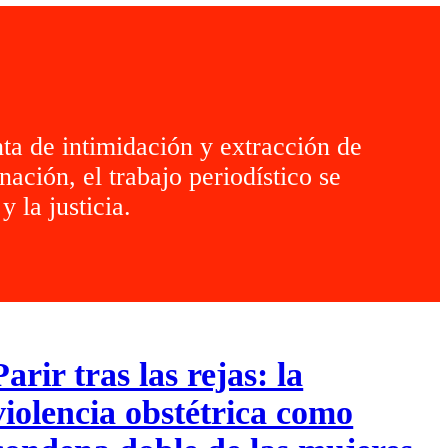
ta de intimidación y extracción de
ación, el trabajo periodístico se
 la justicia.
Parir tras las rejas: la
violencia obstétrica como