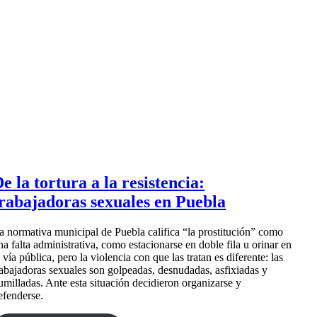
e la tortura a la resistencia:
rabajadoras sexuales en Puebla
a normativa municipal de Puebla califica “la prostitución” como
na falta administrativa, como estacionarse en doble fila u orinar en
a vía pública, pero la violencia con que las tratan es diferente: las
rabajadoras sexuales son golpeadas, desnudadas, asfixiadas y
umilladas. Ante esta situación decidieron organizarse y
efenderse.