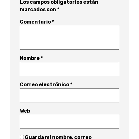
Los campos obligatorios están
marcados con
*
Comentario
*
Nombre
*
Correo electrónico
*
Web
Guarda mi nombre, correo