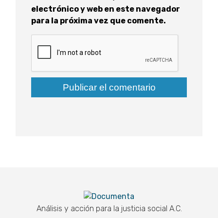
electrónico y web en este navegador
para la próxima vez que comente.
Documenta
Análisis y acción para la justicia social A.C.