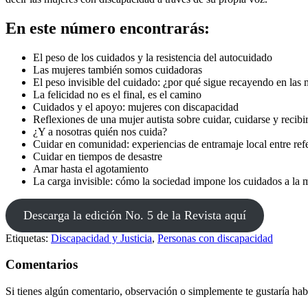
En este número encontrarás:
El peso de los cuidados y la resistencia del autocuidado
Las mujeres también somos cuidadoras
El peso invisible del cuidado: ¿por qué sigue recayendo en las 
La felicidad no es el final, es el camino
Cuidados y el apoyo: mujeres con discapacidad
Reflexiones de una mujer autista sobre cuidar, cuidarse y recibi
¿Y a nosotras quién nos cuida?
Cuidar en comunidad: experiencias de entramaje local entre ref
Cuidar en tiempos de desastre
Amar hasta el agotamiento
La carga invisible: cómo la sociedad impone los cuidados a la 
Descarga la edición No. 5 de la Revista aquí
Etiquetas:
Discapacidad y Justicia
,
Personas con discapacidad
Comentarios
Si tienes algún comentario, observación o simplemente te gustaría habl