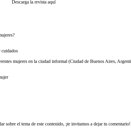
Descarga la revista aquí
mujeres?
r cuidados
erentes mujeres en la ciudad informal (Ciudad de Buenos Aires, Argent
mujer
ar sobre el tema de este contenido, ¡te invitamos a dejar tu comentario!