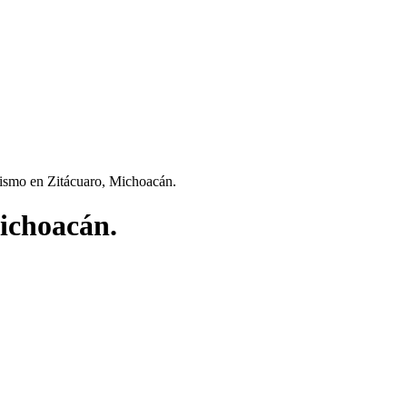
odismo en Zitácuaro, Michoacán.
Michoacán.