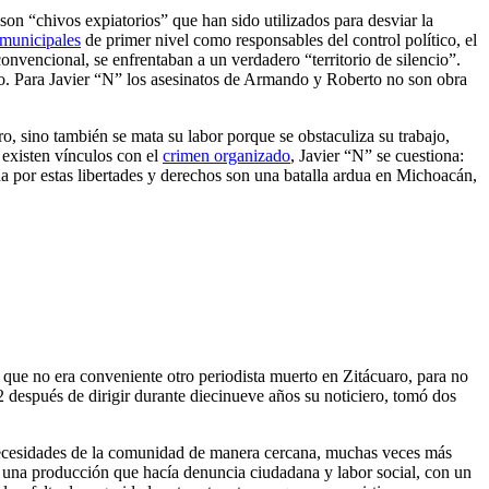
 son “chivos expiatorios” que han sido utilizados para desviar la
 municipales
de primer nivel como responsables del control político, el
onvencional, se enfrentaban a un verdadero “territorio de silencio”.
io. Para Javier “N” los asesinatos de Armando y Roberto no son obra
, sino también se mata su labor porque se obstaculiza su trabajo,
 existen vínculos con el
crimen organizado
, Javier “N” se cuestiona:
ha por estas libertades y derechos son una batalla ardua en Michoacán,
que no era conveniente otro periodista muerto en Zitácuaro, para no
después de dirigir durante diecinueve años su noticiero, tomó dos
s necesidades de la comunidad de manera cercana, muchas veces más
, una producción que hacía denuncia ciudadana y labor social, con un