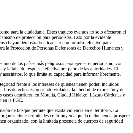
omo para la ciudadanía. Estos trágicos eventos no solo afectaron el
anismo de protección para periodistas. Esto por la evidente
prensa hayan demostrado eficacia o compromiso efectivo para
ra la Protección de Personas Defensoras de Derechos Humanos y
s uno de los países más peligrosos para ejercer el periodismo, con
os
y la falta de respuesta efectiva por parte de las autoridades. El
 asesinatos, lo que limita su capacidad para informar libremente.
egridad frente a los intereses de quienes tienen poder; incluidos
. Los derechos están siendo violados, la libertad de expresión y de
os casos ocurrieron en Morelia, Ciudad Hidalgo, Lázaro Cárdenas y
so en la FGE.
sión de bosque permite que exista violencia en el territorio. La
y organizaciones criminales contribuyen a que la delincuencia prospere
rimen organizado, con la limitada presencia de cuerpos de seguridad