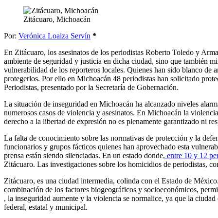
Zitácuaro, Michoacán
Por:
Verónica Loaiza Servín
*
En Zitácuaro, los asesinatos de los periodistas Roberto Toledo y Arma
ambiente de seguridad y justicia en dicha ciudad, sino que también m
vulnerabilidad de los reporteros locales. Quienes han sido blanco de 
protegerlos. Por ello en Michoacán 48 periodistas han solicitado prot
Periodistas, presentado por la Secretaría de Gobernación.
La situación de inseguridad en Michoacán ha alcanzado niveles alarm
numerosos casos de violencia y asesinatos. En Michoacán la violencia
derecho a la libertad de expresión no es plenamente garantizado ni re
La falta de conocimiento sobre las normativas de protección y la defens
funcionarios y grupos fácticos quienes han aprovechado esta vulnerabi
prensa están siendo silenciadas. En un estado donde,
entre 10 y 12 pe
Zitácuaro. Las investigaciones sobre los homicidios de periodistas,
Zitácuaro, es una ciudad intermedia, colinda con el Estado de México. 
combinación de los factores biogeográficos y socioeconómicos, permiten
, la inseguridad aumente y la violencia se normalice, ya que la ciudad
federal, estatal y municipal.