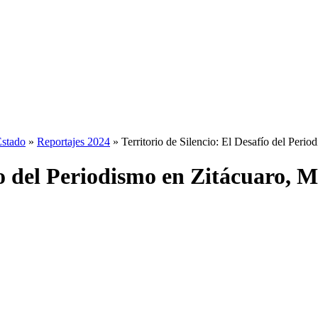
Estado
»
Reportajes 2024
»
Territorio de Silencio: El Desafío del Peri
ío del Periodismo en Zitácuaro, 