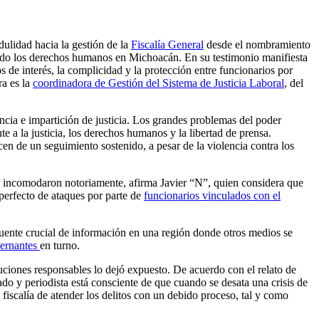
dulidad hacia la gestión de la
Fiscalía General
desde el nombramiento
ovido los derechos humanos en Michoacán. En su testimonio manifiesta
 de interés, la complicidad y la protección entre funcionarios por
ra es la
coordinadora de Gestión del Sistema de Justicia Laboral
, del
rencia e impartición de justicia. Los grandes problemas del poder
e a la justicia, los derechos humanos y la libertad de prensa.
en de un seguimiento sostenido, a pesar de la violencia contra los
, incomodaron notoriamente, afirma Javier “N”, quien considera que
 perfecto de ataques por parte de
funcionarios vinculados con el
fuente crucial de información en una región donde otros medios se
bernantes
en turno.
tuciones responsables lo dejó expuesto. De acuerdo con el relato de
o y periodista está consciente de que cuando se desata una crisis de
 fiscalía de atender los delitos con un debido proceso, tal y como