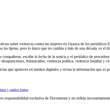
ticias sobre violencia contra las mujeres en Oaxaca de los periódicos E
, usa las tijeras, pero lo único que no cambia a más de una década, es el
 compañeras, escribe la fecha de la noticia y el periódico de procedenc
 desapariciones, feminicidios, violencia política, violencia familiar y v
ticias que aparecen en medios digitales y revisa la información que es p
tura y malos tratos
es responsabilidad exclusiva de Documenta y no refleja necesariamente