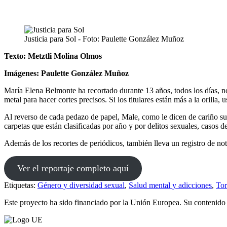
Justicia para Sol - Foto: Paulette González Muñoz
Texto: Metztli Molina Olmos
Imágenes: Paulette González Muñoz
María Elena Belmonte ha recortado durante 13 años, todos los días, no
metal para hacer cortes precisos. Si los titulares están más a la orilla
Al reverso de cada pedazo de papel, Male, como le dicen de cariño sus
carpetas que están clasificadas por año y por delitos sexuales, casos de
Además de los recortes de periódicos, también lleva un registro de no
Ver el reportaje completo aquí
Etiquetas:
Género y diversidad sexual
,
Salud mental y adicciones
,
Tor
Este proyecto ha sido financiado por la Unión Europea. Su contenido 