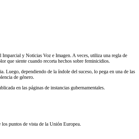
l Imparcial y Noticias Voz e Imagen. A veces, utiliza una regla de
 dolor que siente cuando recorta hechos sobre feminicidios.
ia. Luego, dependiendo de la índole del suceso, lo pega en una de las
iolencia de género.
ublicada en las páginas de instancias gubernamentales.
 los puntos de vista de la Unión Europea.