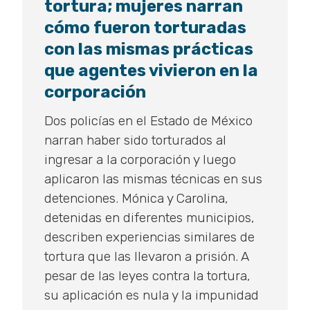
tortura; mujeres narran
el
cómo fueron torturadas
5
con las mismas prácticas
de
que agentes vivieron en la
septiembre
del
corporación
2024
Dos policías en el Estado de México
narran haber sido torturados al
ingresar a la corporación y luego
aplicaron las mismas técnicas en sus
detenciones. Mónica y Carolina,
detenidas en diferentes municipios,
describen experiencias similares de
tortura que las llevaron a prisión. A
pesar de las leyes contra la tortura,
su aplicación es nula y la impunidad