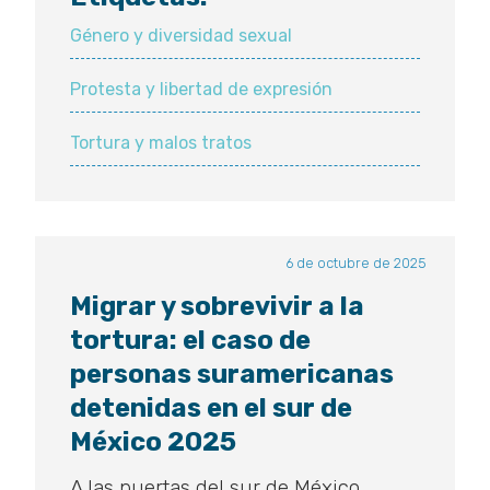
Género y diversidad sexual
Protesta y libertad de expresión
Tortura y malos tratos
6 de octubre de 2025
Migrar y sobrevivir a la
tortura: el caso de
personas suramericanas
detenidas en el sur de
México 2025
A las puertas del sur de México,