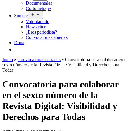
Documentales
menú
Cortometrajes
Abrir
Súmate
el
Voluntariado
menú
Newsletter
¿Eres periodista?
Convocatorias abiertas
Dona
Inicio
»
Convocatorias cerradas
»
Convocatoria para colaborar en el
sexto número de la Revista Digital: Visibilidad y Derechos para
Todas
Convocatoria para colaborar
en el sexto número de la
Revista Digital: Visibilidad y
Derechos para Todas