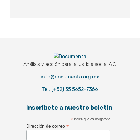
Documenta
Análisis y acción para la justicia social A.C.
info@documenta.org.mx
Tel. (+52) 55 5652-7366
Inscríbete a nuestro boletín
*
indica que es obligatorio
*
Dirección de correo