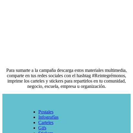
Para sumarte a la campaña descarga estos materiales multimedia,
comparte en tus redes sociales con el hashtag #Reintegrémonos,
imprime los carteles y stickers para repartirlos en tu comunidad,
negocio, escuela, empresa u organización.
Postales
Infografías
Carteles
Gifs