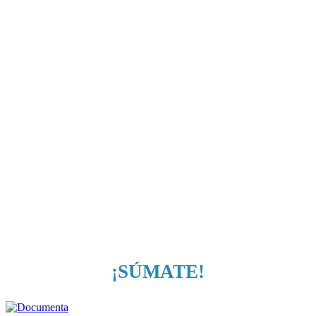
¡SÚMATE!