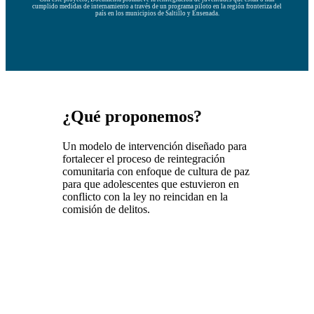
cumplido medidas de internamiento a través de un programa piloto en la región fronteriza del
país en los municipios de Saltillo y Ensenada.
¿Qué proponemos?
Un modelo de intervención diseñado para
fortalecer el proceso de reintegración
comunitaria con enfoque de cultura de paz
para que adolescentes que estuvieron en
conflicto con la ley no reincidan en la
comisión de delitos.