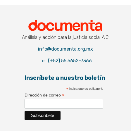
Documenta
Análisis y acción para la justicia social A.C.
info@documenta.org.mx
Tel. (+52) 55 5652-7366
Inscríbete a nuestro boletín
*
indica que es obligatorio
*
Dirección de correo