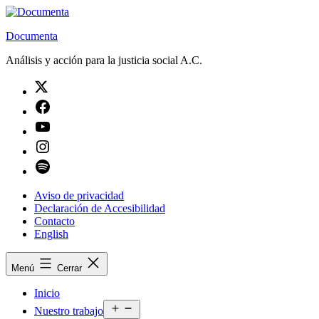
Saltar
al
Documenta
contenido
Análisis y acción para la justicia social A.C.
Twitter
Facebook
Youtube
Instagram
Spotify
Aviso de privacidad
Declaración de Accesibilidad
Contacto
English
Menú
Cerrar
Inicio
Abrir
Nuestro trabajo
el