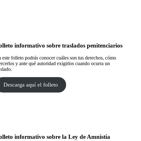
olleto informativo sobre traslados penitenciarios
 este folleto podrás conocer cuáles son tus derechos, cómo
ercerlos y ante qué autoridad exigirlos cuando ocurra un
aslado.
Descarga aquí el folleto
olleto informativo sobre la Ley de Amnistía