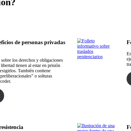
ión?
ficios de personas privadas
F
En
ej
 sobre los derechos y obligaciones
tr
libertad tienen al estar en prisión
exigirlos. También contiene
preliberacionales” o solturas
cceder.
resistencia
F