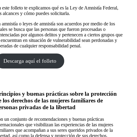
 este folleto te explicamos qué es la Ley de Amnistía Federal,
s alcances y cómo puedes solicitarla.
 amnistía o leyes de amnistía son acuerdos por medio de los
ales se busca que las personas que fueron procesadas o
ntenciadas por algunos delitos y pertenecen a ciertos grupos que
 encuentran en situación de vulnerabilidad sean perdonadas y
beradas de cualquier responsabilidad penal.
Descarga aquí el folleto
rincipios y buenas prácticas sobre la protección
e los derechos de las mujeres familiares de
ersonas privadas de la libertad
n un conjunto de recomendaciones y buenas prácticas
ternacionales que visibilizan las experiencias de las mujeres
miliares que acompañan a sus seres queridos privados de la
bertad, así como la defensa y protección de sus derechos.