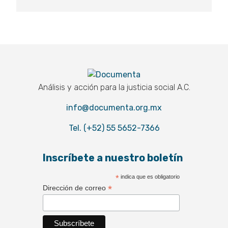
Documenta
Análisis y acción para la justicia social A.C.
info@documenta.org.mx
Tel. (+52) 55 5652-7366
Inscríbete a nuestro boletín
*
indica que es obligatorio
*
Dirección de correo