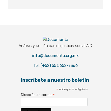
Documenta
Análisis y acción para la justicia social A.C.
info@documenta.org.mx
Tel. (+52) 55 5652-7366
Inscríbete a nuestro boletín
*
indica que es obligatorio
*
Dirección de correo