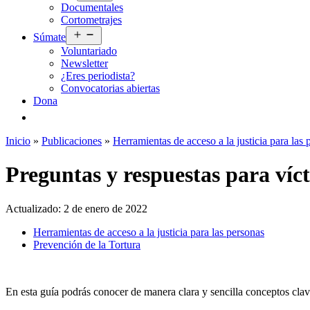
Documentales
menú
Cortometrajes
Abrir
Súmate
el
Voluntariado
menú
Newsletter
¿Eres periodista?
Convocatorias abiertas
Dona
Inicio
»
Publicaciones
»
Herramientas de acceso a la justicia para las 
Preguntas y respuestas para víc
Actualizado:
2 de enero de 2022
Herramientas de acceso a la justicia para las personas
Prevención de la Tortura
En esta guía podrás conocer de manera clara y sencilla conceptos clav