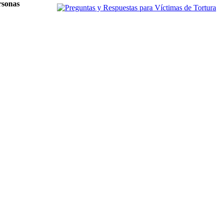
rsonas