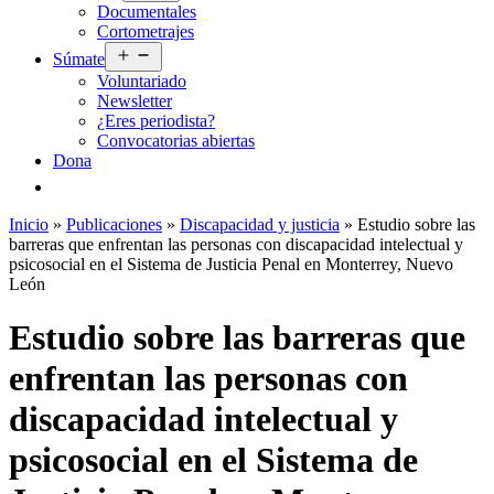
Documentales
menú
Cortometrajes
Abrir
Súmate
el
Voluntariado
menú
Newsletter
¿Eres periodista?
Convocatorias abiertas
Dona
Inicio
»
Publicaciones
»
Discapacidad y justicia
»
Estudio sobre las
barreras que enfrentan las personas con discapacidad intelectual y
psicosocial en el Sistema de Justicia Penal en Monterrey, Nuevo
León
Estudio sobre las barreras que
enfrentan las personas con
discapacidad intelectual y
psicosocial en el Sistema de