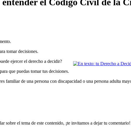
 entender el Código Civil de la
ara tomar decisiones.
puede ejercer el derecho a decidir?
 para que puedas tomar tus decisiones.
i eres familiar de una persona con discapacidad o una persona adulta may
ar sobre el tema de este contenido, ¡te invitamos a dejar tu comentario!