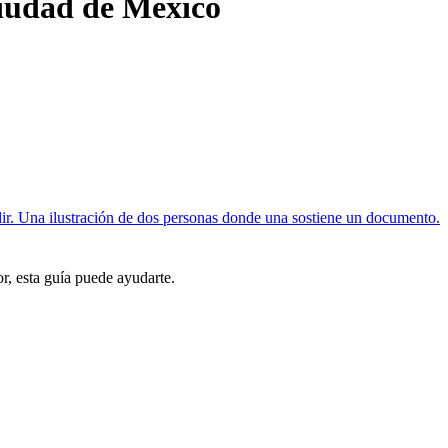
 Ciudad de México
or, esta guía puede ayudarte.