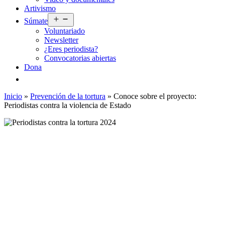
Artivismo
Abrir
Súmate
el
Voluntariado
menú
Newsletter
¿Eres periodista?
Convocatorias abiertas
Dona
Inicio
»
Prevención de la tortura
»
Conoce sobre el proyecto:
Periodistas contra la violencia de Estado