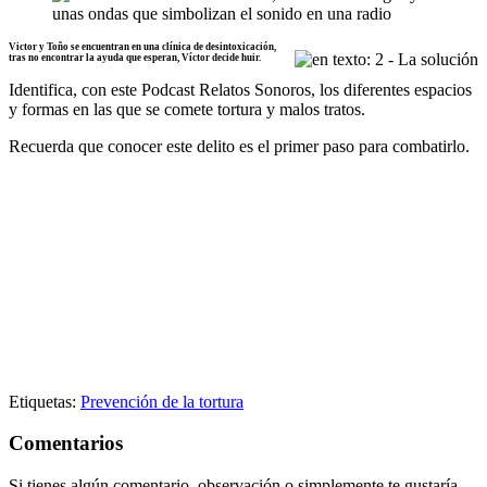
Victor y Toño se encuentran en una clínica de desintoxicación,
tras no encontrar la ayuda que esperan, Víctor decide huir.
Identifica, con este Podcast Relatos Sonoros, los diferentes espacios
y formas en las que se comete tortura y malos tratos.
Recuerda que conocer este delito es el primer paso para combatirlo.
Etiquetas:
Prevención de la tortura
Comentarios
Si tienes algún comentario, observación o simplemente te gustaría