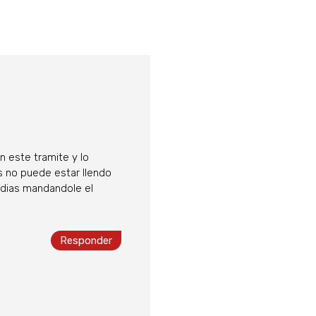
 este tramite y lo
s no puede estar llendo
5 dias mandandole el
Responder