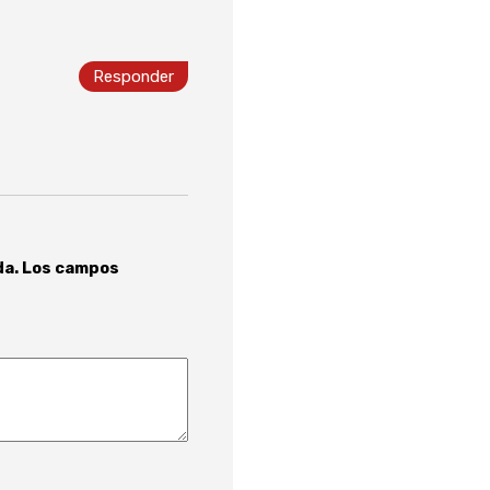
Responder
da.
Los campos