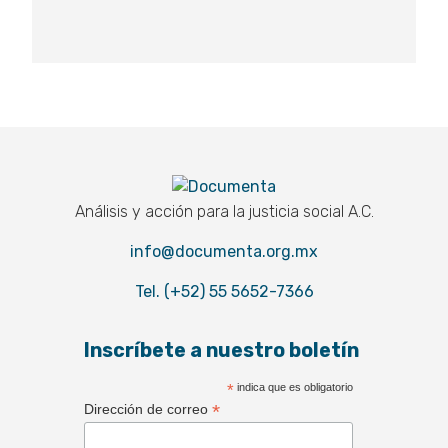
Documenta
Análisis y acción para la justicia social A.C.
info@documenta.org.mx
Tel. (+52) 55 5652-7366
Inscríbete a nuestro boletín
*
indica que es obligatorio
*
Dirección de correo