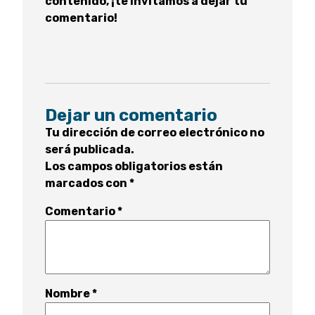
contenido, ¡te invitamos a dejar tu
comentario!
Dejar un comentario
Tu dirección de correo electrónico no
será publicada.
Los campos obligatorios están
marcados con
*
Comentario
*
Nombre
*