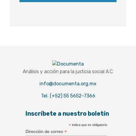
Documenta
Análisis y acción para la justicia social A.C.
info@documenta.org.mx
Tel. (+52) 55 5652-7366
Inscríbete a nuestro boletín
*
indica que es obligatorio
*
Dirección de correo