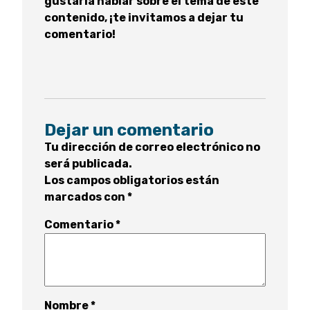
gustaría hablar sobre el tema de este
contenido, ¡te invitamos a dejar tu
comentario!
Dejar un comentario
Tu dirección de correo electrónico no
será publicada.
Los campos obligatorios están
marcados con
*
Comentario
*
Nombre
*