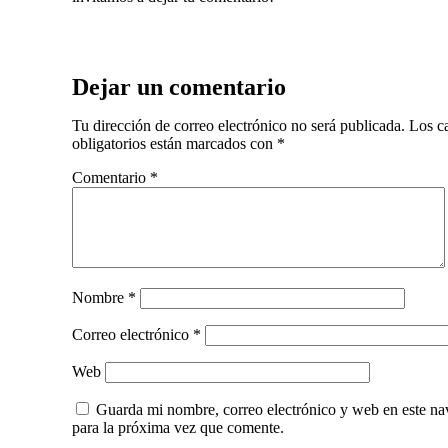
Dejar un comentario
Tu dirección de correo electrónico no será publicada.
Los c
obligatorios están marcados con
*
Comentario
*
Nombre
*
Correo electrónico
*
Web
Guarda mi nombre, correo electrónico y web en este n
para la próxima vez que comente.