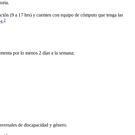
oria.
zación (9 a 17 hrs) y cuenten con equipo de cómputo que tenga las
2
t.
umenta por lo menos 2 días a la semana;
sversales de discapacidad y género.