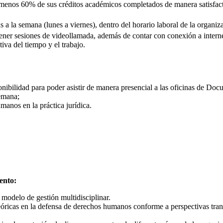
l menos 60% de sus créditos académicos completados de manera satisfact
s a la semana (lunes a viernes), dentro del horario laboral de la organi
 tener sesiones de videollamada, además de contar con conexión a interne
iva del tiempo y el trabajo.
ibilidad para poder asistir de manera presencial a las oficinas de Doc
semana;
anos en la práctica jurídica.
iento:
modelo de gestión multidisciplinar.
eóricas en la defensa de derechos humanos conforme a perspectivas tran