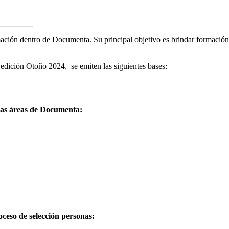
________
ón dentro de Documenta. Su principal objetivo es brindar formación a p
 edición Otoño 2024, se emiten las siguientes bases:
las áreas de Documenta:
oceso de selección personas: