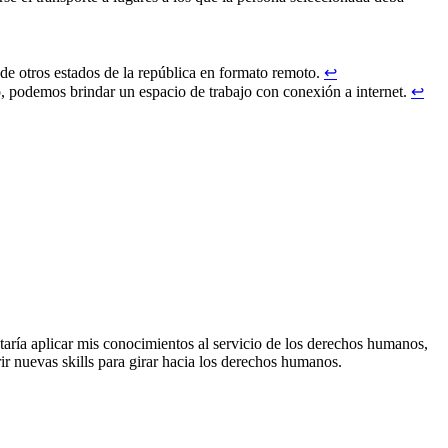
 de otros estados de la república en formato remoto.
↩︎
, podemos brindar un espacio de trabajo con conexión a internet.
↩︎
aría aplicar mis conocimientos al servicio de los derechos humanos,
ir nuevas skills para girar hacia los derechos humanos.