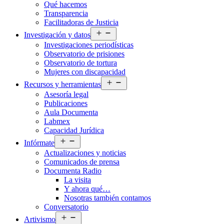
Qué hacemos
menú
Transparencia
Facilitadoras de Justicia
Abrir
Investigación y datos
el
Investigaciones periodísticas
menú
Observatorio de prisiones
Observatorio de tortura
Mujeres con discapacidad
Abrir
Recursos y herramientas
el
Asesoría legal
menú
Publicaciones
Aula Documenta
Labmex
Capacidad Jurídica
Abrir
Infórmate
el
Actualizaciones y noticias
menú
Comunicados de prensa
Documenta Radio
La visita
Y ahora qué…
Nosotras también contamos
Conversatorio
Abrir
Artivismo
el