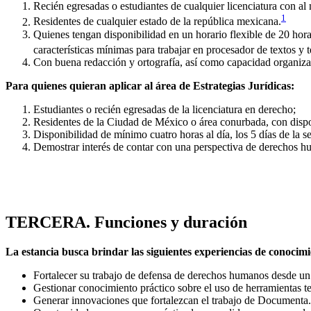
Recién egresadas o estudiantes de cualquier licenciatura con a
1
Residentes de cualquier estado de la república mexicana.
Quienes tengan disponibilidad en un horario flexible de 20 hora
características mínimas para trabajar en procesador de textos y
Con buena redacción y ortografía, así como capacidad organizat
Para quienes quieran aplicar al área de Estrategias Jurídicas:
Estudiantes o recién egresadas de la licenciatura en derecho;
Residentes de la Ciudad de México o área conurbada, con dispon
Disponibilidad de mínimo cuatro horas al día, los 5 días de la 
Demostrar interés de contar con una perspectiva de derechos hum
TERCERA. Funciones y duración
La estancia busca brindar las siguientes experiencias de conocim
Fortalecer su trabajo de defensa de derechos humanos desde un 
Gestionar conocimiento práctico sobre el uso de herramientas t
Generar innovaciones que fortalezcan el trabajo de Documenta.