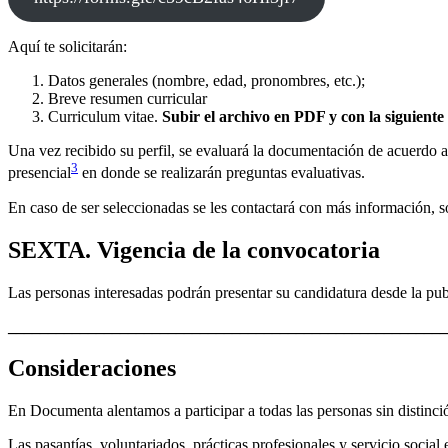
Aquí te solicitarán:
Datos generales (nombre, edad, pronombres, etc.);
Breve resumen curricular
Curriculum vitae.
Subir el archivo en PDF y con la siguien
Una vez recibido su perfil, se evaluará la documentación de acuerdo a
3
presencial
en donde se realizarán preguntas evaluativas.
En caso de ser seleccionadas se les contactará con más información, s
SEXTA. Vigencia de la convocatoria
Las personas interesadas podrán presentar su candidatura desde la pub
_______________________________________________________
Consideraciones
En Documenta alentamos a participar a todas las personas sin distinció
Las pasantías, voluntariados, prácticas profesionales y servicio soci