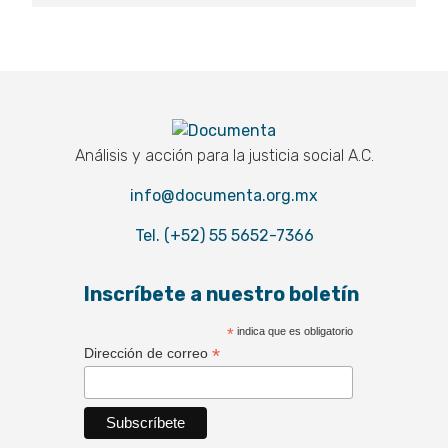
Documenta
Análisis y acción para la justicia social A.C.
info@documenta.org.mx
Tel. (+52) 55 5652-7366
Inscríbete a nuestro boletín
*
indica que es obligatorio
*
Dirección de correo