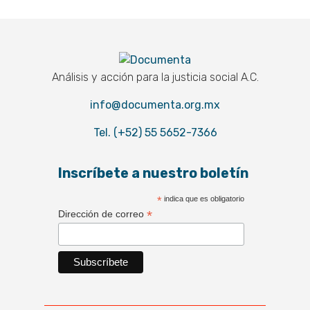
Documenta
Análisis y acción para la justicia social A.C.
info@documenta.org.mx
Tel. (+52) 55 5652-7366
Inscríbete a nuestro boletín
*
indica que es obligatorio
*
Dirección de correo