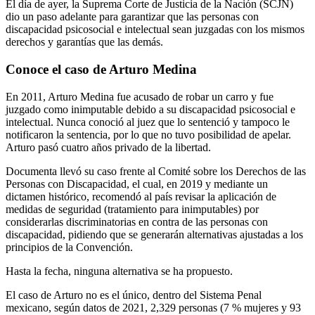
El día de ayer, la Suprema Corte de Justicia de la Nación (SCJN)
dio un paso adelante para garantizar que las personas con
discapacidad psicosocial e intelectual sean juzgadas con los mismos
derechos y garantías que las demás.
Conoce el caso de Arturo Medina
En 2011, Arturo Medina fue acusado de robar un carro y fue
juzgado como inimputable debido a su discapacidad psicosocial e
intelectual. Nunca conoció al juez que lo sentenció y tampoco le
notificaron la sentencia, por lo que no tuvo posibilidad de apelar.
Arturo pasó cuatro años privado de la libertad.
Documenta llevó su caso frente al Comité sobre los Derechos de las
Personas con Discapacidad, el cual, en 2019 y mediante un
dictamen histórico, recomendó al país revisar la aplicación de
medidas de seguridad (tratamiento para inimputables) por
considerarlas discriminatorias en contra de las personas con
discapacidad, pidiendo que se generarán alternativas ajustadas a los
principios de la Convención.
Hasta la fecha, ninguna alternativa se ha propuesto.
El caso de Arturo no es el único, dentro del Sistema Penal
mexicano, según datos de 2021, 2,329 personas (7 % mujeres y 93