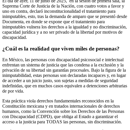
El día de ayer, 11 de junio de 2025, en la sesión de primera sala, la
Suprema Corte de Justicia de la Nación, con cuatro votos a favor y
uno en contra, declaró inconstitucionalidad el tratamiento para
inimputables, esto, tras la demanda de amparo que se presentó desde
Documenta, en donde se expone que el tratamiento para
inimputables vulnera los derechos a la igualdad y no discriminación,
capacidad jurídica y a no ser privado de la libertad por motivos de
discapacidad.
¿Cuál es la realidad que viven miles de personas?
En México, las personas con discapacidad psicosocial e intelectual
enfrentan un sistema de justicia que las condena a la exclusión y la
privación de su libertad sin garantías procesales. Bajo la figura de la
inimputabilidad, estas personas son declaradas incapaces y, en lugar
de acceder a un juicio justo, son sujetas a medidas de seguridad
indefinidas, que en muchos casos equivalen a detenciones arbitrarias
de por vida.
Esta práctica viola derechos fundamentales reconocidos en la
Constitución mexicana y en tratados internacionales de derechos
humanos, como la Convención sobre los Derechos de las Personas
con Discapacidad (CDPD), que obliga al Estado a garantizar el
acceso a la justicia para TODAS las personas, sin discriminación.