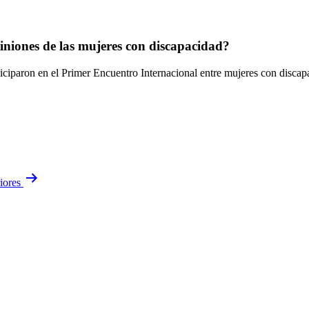
iniones de las mujeres con discapacidad?
ticiparon en el Primer Encuentro Internacional entre mujeres con disc
iores