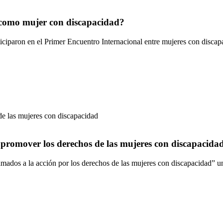
o como mujer con discapacidad?
ticiparon en el Primer Encuentro Internacional entre mujeres con disc
promover los derechos de las mujeres con discapacida
ados a la acción por los derechos de las mujeres con discapacidad” u