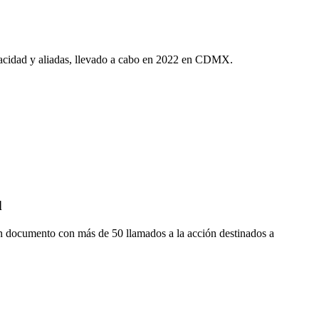
apacidad y aliadas, llevado a cabo en 2022 en CDMX.
d
n documento con más de 50 llamados a la acción destinados a