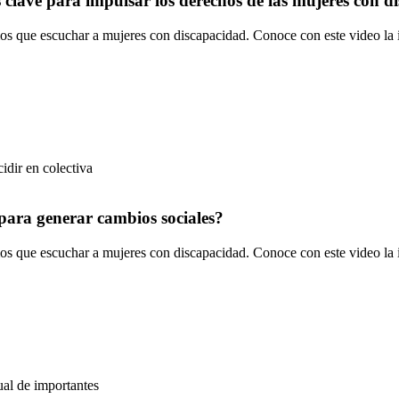
 clave para impulsar los derechos de las mujeres con d
os que escuchar a mujeres con discapacidad. Conoce con este video la 
para generar cambios sociales?
os que escuchar a mujeres con discapacidad. Conoce con este video la 