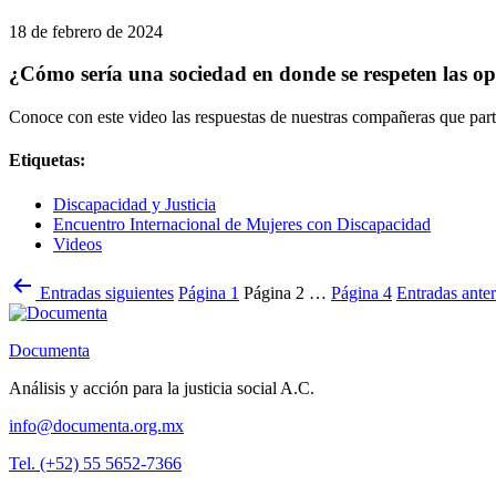
18 de febrero de 2024
¿Cómo sería una sociedad en donde se respeten las op
Conoce con este video las respuestas de nuestras compañeras que par
Etiquetas:
Discapacidad y Justicia
Encuentro Internacional de Mujeres con Discapacidad
Videos
Paginación
Entradas
siguientes
Página 1
Página 2
…
Página 4
Entradas
anter
de
entradas
Documenta
Análisis y acción para la justicia social A.C.
info@documenta.org.mx
Tel. (+52) 55 5652-7366