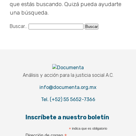
que estás buscando. Quizá pueda ayudarte
una búsqueda.
Buscar...
Documenta
Análisis y acción para la justicia social A.C.
info@documenta.org.mx
Tel. (+52) 55 5652-7366
Inscríbete a nuestro boletín
*
indica que es obligatorio
*
Dirección de correo