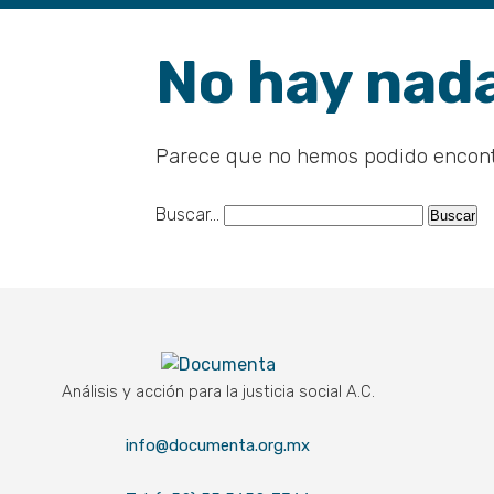
No hay nada
Parece que no hemos podido encont
Buscar...
Documenta
Análisis y acción para la justicia social A.C.
info@documenta.org.mx