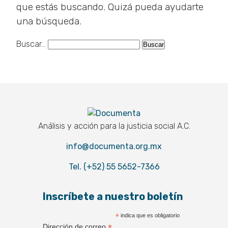
que estás buscando. Quizá pueda ayudarte
una búsqueda.
Buscar...
Documenta
Análisis y acción para la justicia social A.C.
info@documenta.org.mx
Tel. (+52) 55 5652-7366
Inscríbete a nuestro boletín
*
indica que es obligatorio
*
Dirección de correo